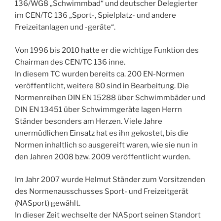
136/WG8 „Schwimmbad“ und deutscher Delegierter
im CEN/TC 136 „Sport-, Spielplatz- und andere
Freizeitanlagen und -geräte“.
Von 1996 bis 2010 hatte er die wichtige Funktion des
Chairman des CEN/TC 136 inne.
In diesem TC wurden bereits ca. 200 EN-Normen
veröffentlicht, weitere 80 sind in Bearbeitung. Die
Normenreihen DIN EN 15288 über Schwimmbäder und
DIN EN 13451 über Schwimmgeräte lagen Herrn
Ständer besonders am Herzen. Viele Jahre
unermüdlichen Einsatz hat es ihn gekostet, bis die
Normen inhaltlich so ausgereift waren, wie sie nun in
den Jahren 2008 bzw. 2009 veröffentlicht wurden.
Im Jahr 2007 wurde Helmut Ständer zum Vorsitzenden
des Normenausschusses Sport- und Freizeitgerät
(NASport) gewählt.
In dieser Zeit wechselte der NASport seinen Standort