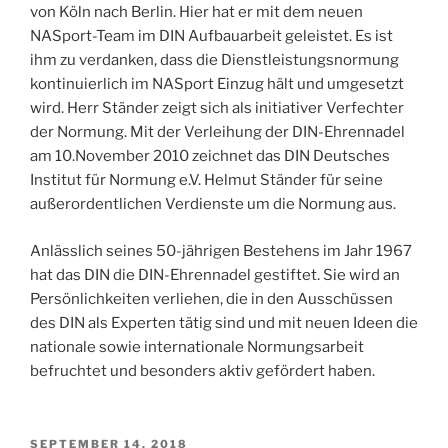
von Köln nach Berlin. Hier hat er mit dem neuen
NASport-Team im DIN Aufbauarbeit geleistet. Es ist
ihm zu verdanken, dass die Dienstleistungsnormung
kontinuierlich im NASport Einzug hält und umgesetzt
wird. Herr Ständer zeigt sich als initiativer Verfechter
der Normung. Mit der Verleihung der DIN-Ehrennadel
am 10.November 2010 zeichnet das DIN Deutsches
Institut für Normung e.V. Helmut Ständer für seine
außerordentlichen Verdienste um die Normung aus.
Anlässlich seines 50-jährigen Bestehens im Jahr 1967
hat das DIN die DIN-Ehrennadel gestiftet. Sie wird an
Persönlichkeiten verliehen, die in den Ausschüssen
des DIN als Experten tätig sind und mit neuen Ideen die
nationale sowie internationale Normungsarbeit
befruchtet und besonders aktiv gefördert haben.
SEPTEMBER 14, 2018