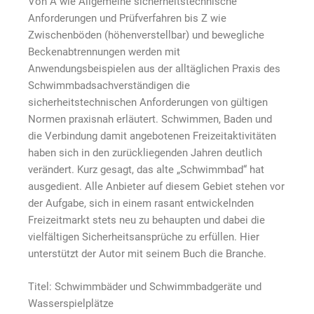
Von A wie Allgemeine sicherheitstechnische
Anforderungen und Prüfverfahren bis Z wie
Zwischenböden (höhenverstellbar) und bewegliche
Beckenabtrennungen werden mit
Anwendungsbeispielen aus der alltäglichen Praxis des
Schwimmbadsachverständigen die
sicherheitstechnischen Anforderungen von gültigen
Normen praxisnah erläutert. Schwimmen, Baden und
die Verbindung damit angebotenen Freizeitaktivitäten
haben sich in den zurückliegenden Jahren deutlich
verändert. Kurz gesagt, das alte „Schwimmbad“ hat
ausgedient. Alle Anbieter auf diesem Gebiet stehen vor
der Aufgabe, sich in einem rasant entwickelnden
Freizeitmarkt stets neu zu behaupten und dabei die
vielfältigen Sicherheitsansprüche zu erfüllen. Hier
unterstützt der Autor mit seinem Buch die Branche.
Titel: Schwimmbäder und Schwimmbadgeräte und
Wasserspielplätze